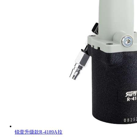
锐壹升级款R-4189A拉