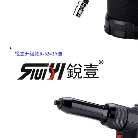
锐壹升级款R-5243A自