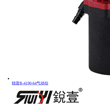
锐壹R-4190-64气动拉