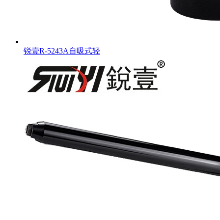
锐壹R-5243A自吸式轻